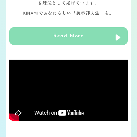
を理念として掲げています。
KINAMIであなたらしい「美容師人生」を。
Read More