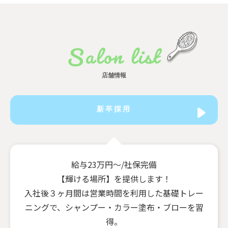
Salon list
店舗情報
新卒採用
給与23万円〜/社保完備
【輝ける場所】を提供します！
入社後３ヶ月間は営業時間を利用した基礎トレー
ニングで、
シャンプー・カラー塗布・ブローを習
得。